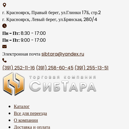
Skip
to
г. Красноярск, Правый берег, ул.Глинки 17Б, стр.2
content
г. Красноярск, Левый берег, ул.Брянская, 280/4
Пн - Пт:
8:30 - 17:00
Пн - Пт:
9:00 - 17:00
Электронная почта
sibtara@yandex.ru
(391) 252-11-16
(391) 258-60-45
(391) 255-13-51
Каталог
Все для переезда
О компании
Доставка и оплата