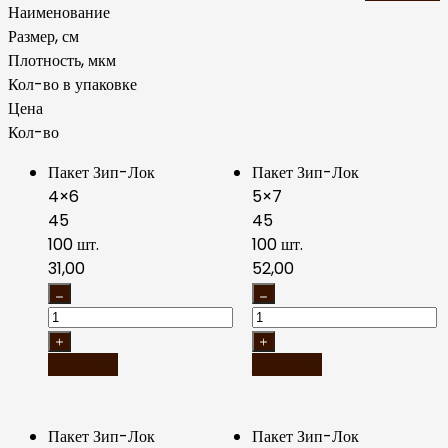
Наименование
Размер, см
Плотность, мкм
Кол-во в упаковке
Цена
Кол-во
Пакет Зип-Лок
Пакет Зип-Лок
4×6
5×7
45
45
100 шт.
100 шт.
31,00
52,00
В корзину
В корзину
Пакет Зип-Лок
Пакет Зип-Лок