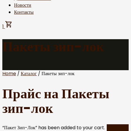
Новости
Контакты
1
Пакеты зип-лок
Home
/
Каталог
/ Пакеты зип-лок
Прайс на
Пакеты
зип-лок
“Пакет Зип-Лок” has been added to your cart.
View cart