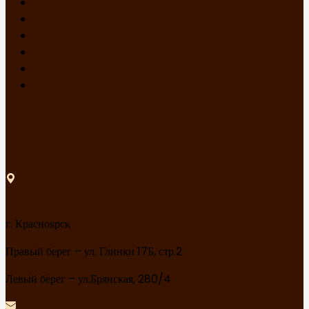
Каталог
Доставка и оплата
Все для переезда
Новости
Политика обработки персональных данных
Контакты
Контакты
г. Красноярск
Правый берег – ул. Глинки 17Б, стр.2
Левый берег – ул.Брянская, 280/4