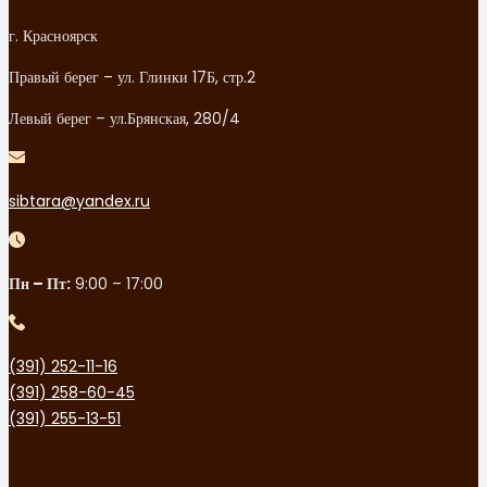
г. Красноярск
Правый берег – ул. Глинки 17Б, стр.2
Левый берег – ул.Брянская, 280/4
sibtara@yandex.ru
Пн – Пт:
9:00 – 17:00
(391) 252-11-16
(391) 258-60-45
(391) 255-13-51