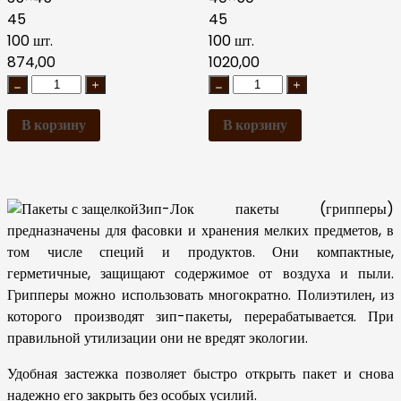
45
45
100 шт.
100 шт.
874,00
1020,00
В корзину
В корзину
Зип-Лок пакеты (грипперы)
предназначены для фасовки и хранения мелких предметов, в
том числе специй и продуктов. Они компактные,
герметичные, защищают содержимое от воздуха и пыли.
Грипперы можно использовать многократно. Полиэтилен, из
которого производят зип-пакеты, перерабатывается. При
правильной утилизации они не вредят экологии.
Удобная застежка позволяет быстро открыть пакет и снова
надежно его закрыть без особых усилий.