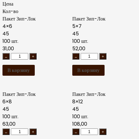
Цена
Кол-во
Пакет Зип-Лок
Пакет Зип-Лок
4×6
5×7
45
45
100 шт.
100 шт.
31,00
52,00
В корзину
В корзину
Пакет Зип-Лок
Пакет Зип-Лок
6×8
8×12
45
45
100 шт.
100 шт.
63,00
108,00