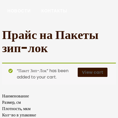
НОВОСТИ
КОНТАКТЫ
Прайс на
Пакеты
зип-лок
“Пакет Зип-Лок” has been
View cart
added to your cart.
Наименование
Размер, см
Плотность, мкм
Кол-во в упаковке