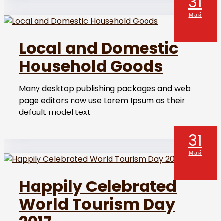
31
Май
Local and Domestic
Household Goods
Many desktop publishing packages and web
page editors now use Lorem Ipsum as their
default model text
31
Май
Happily Celebrated
World Tourism Day