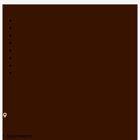
Главная
О компании
Каталог
Доставка и оплата
Все для переезда
Новости
Политика обработки персональных данных
Контакты
Контакты
г. Красноярск