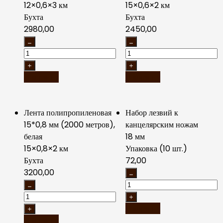
12×0,6×3 км
15×0,6×2 км
Бухта
Бухта
2980,00
2450,00
В корзину
В корзину
Лента полипропиленовая
Набор лезвий к
15*0,8 мм (2000 метров),
канцелярским ножам
белая
18 мм
15×0,8×2 км
Упаковка (10 шт.)
Бухта
72,00
3200,00
В корзину
В корзину