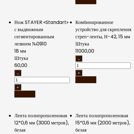
В корзину
Нож STAYER «Standart»
Комбинированное
с выдвижным
устройство для скрепления
сегментированным
стреп-ленты, Н-42, 15 мм
лезвием №0910
Штука
18 мм
11000,00
Штука
60,00
В корзину
В корзину
Лента полипропиленовая
Лента полипропиленовая
12*0,6 мм (3000 метров),
15*0,6 мм (2000 метров),
белая
белая