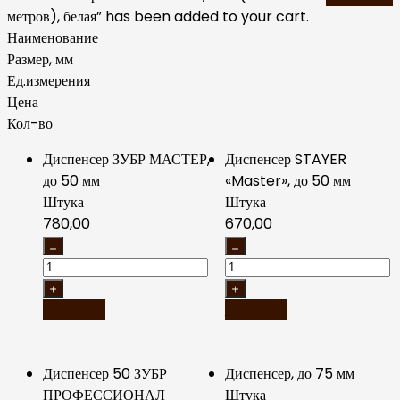
метров), белая” has been added to your cart.
Наименование
Размер, мм
Ед.измерения
Цена
Кол-во
Диспенсер ЗУБР МАСТЕР,
Диспенсер STAYER
до 50 мм
«Master», до 50 мм
Штука
Штука
780,00
670,00
В корзину
В корзину
Диспенсер 50 ЗУБР
Диспенсер, до 75 мм
ПРОФЕССИОНАЛ
Штука