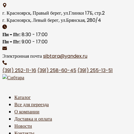
Skip
to
г. Красноярск, Правый берег, ул.Глинки 17Б, стр.2
content
г. Красноярск, Левый берег, ул.Брянская, 280/4
Пн - Пт:
8:30 - 17:00
Пн - Пт:
9:00 - 17:00
Электронная почта
sibtara@yandex.ru
(391) 252-11-16
(391) 258-60-45
(391) 255-13-51
Каталог
Все для переезда
О компании
Доставка и оплата
Новости
Контакты