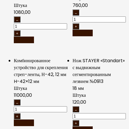
Штука
760,00
1080,00
В корзину
В корзину
Комбинированное
Нож STAYER «Standart»
устройство для скрепления
с выдвижным
стреп-ленты, Н-42, 12 мм
сегментированным
H-42×12 мм
лезвием №0913
Штука
18 мм
11000,00
Штука
120,00
В корзину