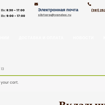
Электронная почта
 Пт:
8:30 - 17:00
(391) 25
sibtara@yandex.ru
 Пт:
9:00 - 17:00
АНИИ
ДОСТАВКА И ОПЛАТА
НОВОСТИ
 13
your cart.