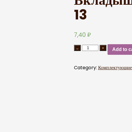
Вкладыш
13
7,40
₽
Add to c
Category:
Комплектующие