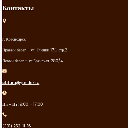
Контакты
г. Красноярск
Правый берег – ул. Глинки 17Б, стр.2
Левый берег – ул.Брянская, 280/4
sibtara@yandex.ru
Пн – Пт:
9:00 – 17:00
(391) 252-11-16