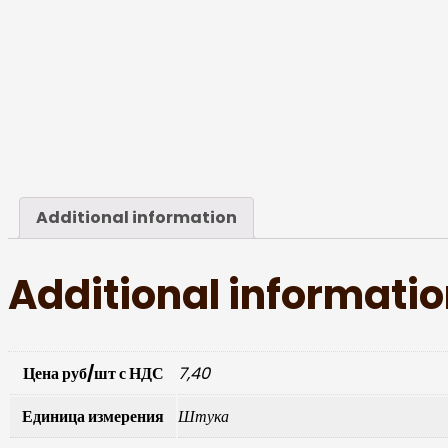
Additional information
Additional informati
Цена руб/шт с НДС
7,40
Единица измерения
Штука