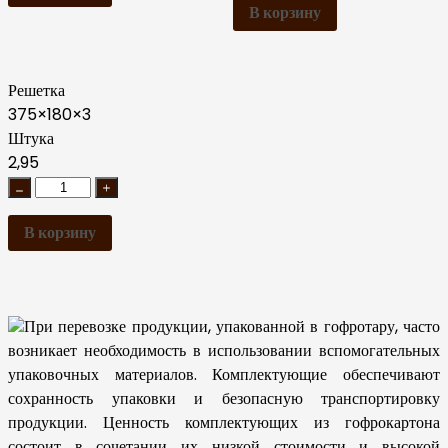
В корзину
Решетка
375×180×3
Штука
2,95
В корзину
При перевозке продукции, упакованной в гофротару, часто
возникает необходимость в использовании вспомогательных
упаковочных материалов. Комплектующие обеспечивают
сохранность упаковки и безопасную транспортировку
продукции. Ценность комплектующих из гофрокартона
состоит в сочетании их низкой стоимости и высокой