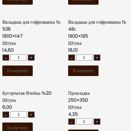
Вкладыш для гофроящика №
Вкладыш для гофроящика №
538
48с
1900×147
1900×195
Штука
Штука
14,60
18,10
В корзину
В корзину
Бугорчатая Ячейка №20
Прокладка
Штука
250×350
6,00
Штука
4,35
В корзину