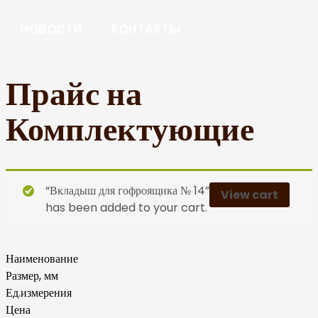
НОВОСТИ
КОНТАКТЫ
Прайс на
Комплектующие
“Вкладыш для гофроящика № 14”
View cart
has been added to your cart.
Наименование
Размер, мм
Ед.измерения
Цена