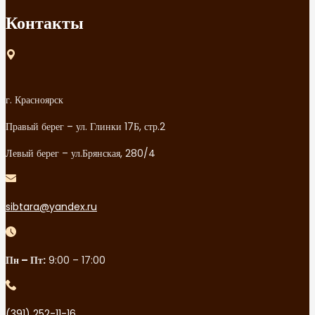
Контакты
г. Красноярск
Правый берег – ул. Глинки 17Б, стр.2
Левый берег – ул.Брянская, 280/4
sibtara@yandex.ru
Пн – Пт:
9:00 – 17:00
(391) 252-11-16