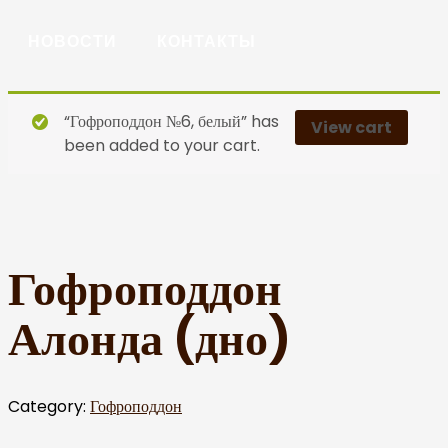
НОВОСТИ
КОНТАКТЫ
“Гофроподдон №6, белый” has
View cart
been added to your cart.
Гофроподдон
Алонда (дно)
Category:
Гофроподдон