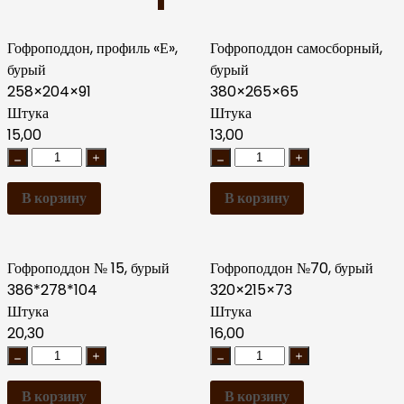
Гофроподдон, профиль «Е»,
Гофроподдон самосборный,
бурый
бурый
258×204×91
380×265×65
Штука
Штука
15,00
13,00
В корзину
В корзину
Гофроподдон № 15, бурый
Гофроподдон №70, бурый
386*278*104
320×215×73
Штука
Штука
20,30
16,00
В корзину
В корзину