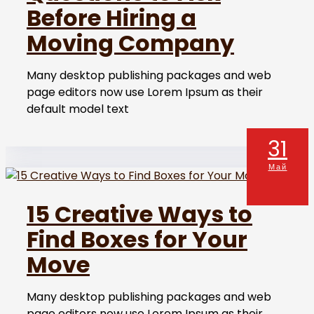
Before Hiring a
Moving Company
Many desktop publishing packages and web
page editors now use Lorem Ipsum as their
default model text
31
Май
15 Creative Ways to
Find Boxes for Your
Move
Many desktop publishing packages and web
page editors now use Lorem Ipsum as their