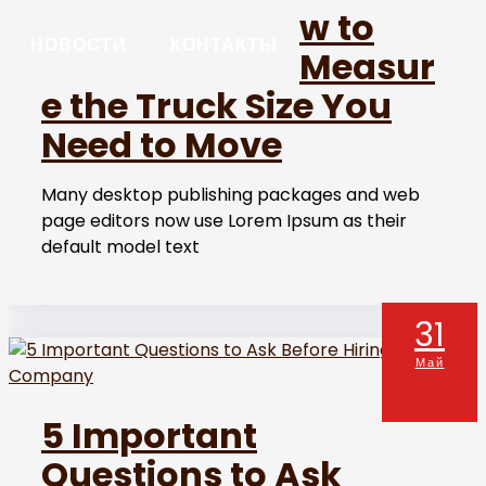
w to
НОВОСТИ
КОНТАКТЫ
Measur
e the Truck Size You
Need to Move
Many desktop publishing packages and web
page editors now use Lorem Ipsum as their
default model text
31
Май
5 Important
Questions to Ask