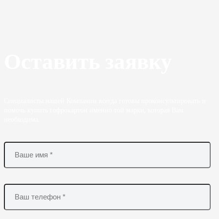
Оставить заявку
Специалисты нашей Компании всегда готовы проконсультировать и
помочь купить гофрокартон именно той марки, которая Вам
необходима.