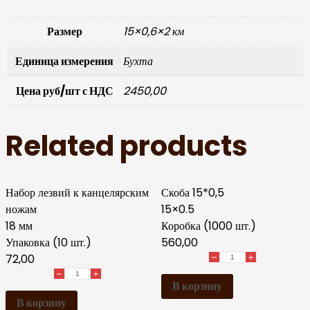
Размер
15×0,6×2 км
Единица измерения
Бухта
Цена руб/шт с НДС
2450,00
Related products
Набор лезвий к канцелярским
Скоба 15*0,5
ножам
15×0.5
18 мм
Коробка (1000 шт.)
Упаковка (10 шт.)
560,00
72,00
В корзину
В корзину