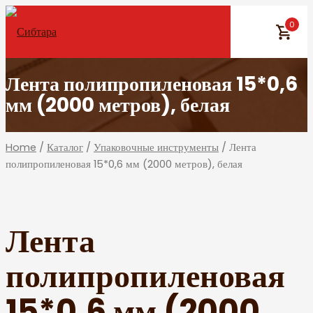
Skip
0
to
content
Лента полипропиленовая 15*0,6
мм (2000 метров), белая
Home
/
Каталог
/
Упаковочные инструменты
/ Лента
полипропиленовая 15*0,6 мм (2000 метров), белая
Лента
полипропиленовая
15*0,6 мм (2000