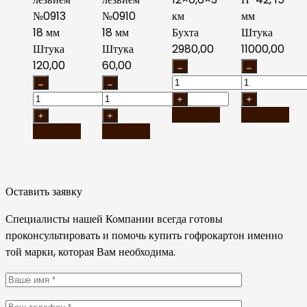
№0913
№0910
км
мм
18 мм
18 мм
Бухта
Штука
Штука
Штука
2980,00
11000,00
120,00
60,00
В корзину
В корзину
В корзину
В корзину
Оставить заявку
Специалисты нашей Компании всегда готовы
проконсультировать и помочь купить гофрокартон именно
той марки, которая Вам необходима.