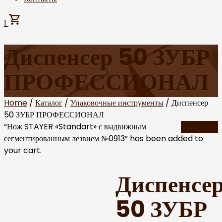
1
Диспенсер 50 ЗУБР
ПРОФЕССИОНАЛ
Home
/
Каталог
/
Упаковочные инструменты
/ Диспенсер
50 ЗУБР ПРОФЕССИОНАЛ
“Нож STAYER «Standart» с выдвижным
View cart
сегментированным лезвием №0913” has been added to
your cart.
Диспенсе
50 ЗУБР