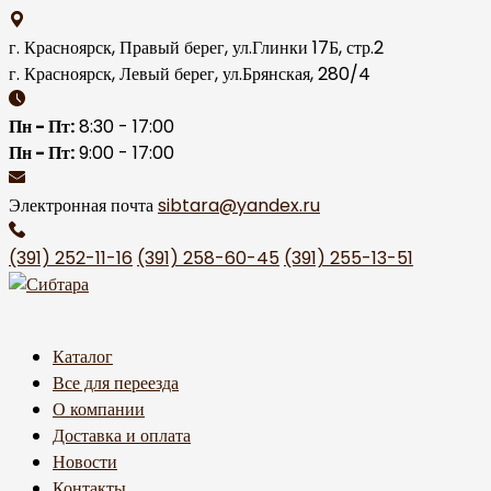
Skip
to
г. Красноярск, Правый берег, ул.Глинки 17Б, стр.2
content
г. Красноярск, Левый берег, ул.Брянская, 280/4
Пн - Пт:
8:30 - 17:00
Пн - Пт:
9:00 - 17:00
Электронная почта
sibtara@yandex.ru
(391) 252-11-16
(391) 258-60-45
(391) 255-13-51
Каталог
Все для переезда
О компании
Доставка и оплата
Новости
Контакты