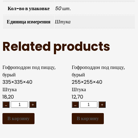
Кол-во в упаковке
50 шт.
Единица измерения
Штука
Related products
Гофроподдон под пиццу,
Гофроподдон под пиццу,
бурый
бурый
335×335×40
255×255×40
Штука
Штука
18,20
12,70
В корзину
В корзину