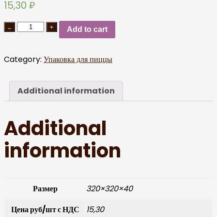
15,30
₽
Add to cart
Category:
Упаковка для пиццы
Additional information
Additional
information
Размер
320×320×40
Цена руб/шт с НДС
15,30