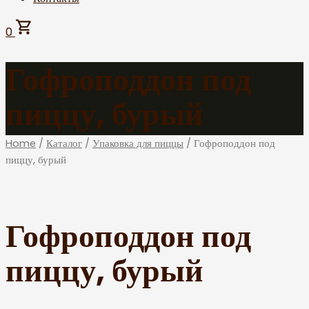
0
Гофроподдон под
пиццу, бурый
Home
/
Каталог
/
Упаковка для пиццы
/ Гофроподдон под
пиццу, бурый
Гофроподдон под
пиццу, бурый