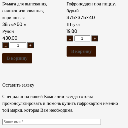
Бумага для выпекания,
Гофроподдон под пиццу,
силиконизированная,
бурый
коричневая
375×375×40
38 см×50 м
Штука
Рулон
19,80
430,00
В корзину
В корзину
Оставить заявку
Специалисты нашей Компании всегда готовы
проконсультировать и помочь купить гофрокартон именно
той марки, которая Вам необходима.