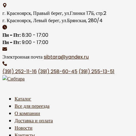
Skip
to
г. Красноярск, Правый берег, ул.Глинки 17Б, стр.2
content
г. Красноярск, Левый берег, ул.Брянская, 280/4
Пн - Пт:
8:30 - 17:00
Пн - Пт:
9:00 - 17:00
Электронная почта
sibtara@yandex.ru
(391) 252-11-16
(391) 258-60-45
(391) 255-13-51
Каталог
Все для переезда
О компании
Доставка и оплата
Новости
Контакты