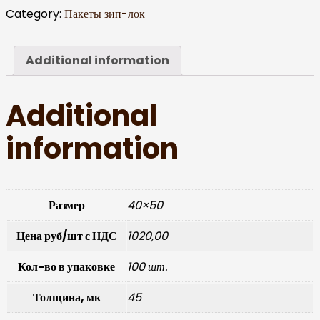
Category:
Пакеты зип-лок
Additional information
Additional
information
Размер
40×50
Цена руб/шт с НДС
1020,00
Кол-во в упаковке
100 шт.
Толщина, мк
45