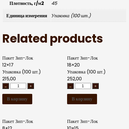
Плотность, г/м2
45
Единица измерения
Упаковка (100 шт.)
Related products
Пакет Зип-Лок
Пакет Зип-Лок
12×17
18×20
Упаковка (100 шт.)
Упаковка (100 шт.)
215,00
252,00
В корзину
В корзину
Пакет Зип-Лок
Пакет Зип-Лок
8×12
10×15