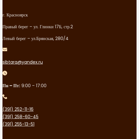
г. Красноярск
Правый берег – ул. Глинки 17Б, стр.2
Левый берег – ул.Брянская, 280/4
sibtara@yandex.ru
Пн – Пт:
9:00 – 17:00
(391) 252-11-16
(391) 258-60-45
(391) 255-13-51