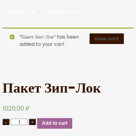
НОВОСТИ
КОНТАКТЫ
“Пакет Зип-Лок” has been
View cart
added to your cart.
Пакет Зип-Лок
1020,00
₽
Add to cart