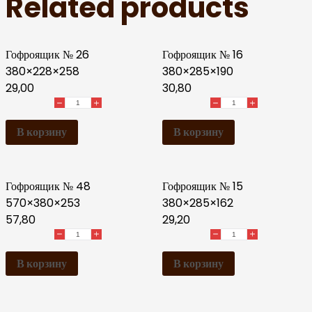
Related products
Гофроящик № 26
Гофроящик № 16
380×228×258
380×285×190
29,00
30,80
В корзину
В корзину
Гофроящик № 48
Гофроящик № 15
570×380×253
380×285×162
57,80
29,20
В корзину
В корзину