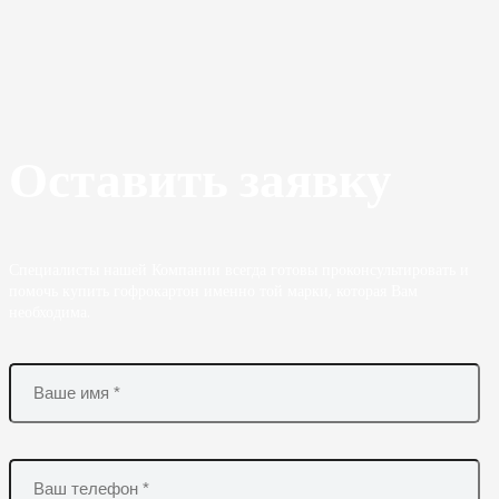
Оставить заявку
Специалисты нашей Компании всегда готовы проконсультировать и
помочь купить гофрокартон именно той марки, которая Вам
необходима.