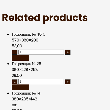
Related products
Гофроящик № 48 С
570×380×200
53,00
В корзину
Гофроящик № 26
380×228×258
29,00
В корзину
Гофроящик № 14
380×285×142
шт.