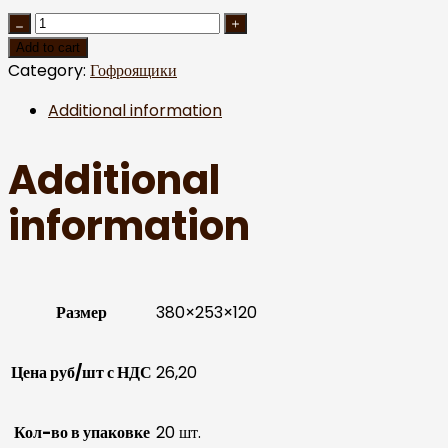
Add to cart
Category:
Гофроящики
Additional information
Additional
information
Размер
380×253×120
Цена руб/шт с НДС
26,20
Кол-во в упаковке
20 шт.