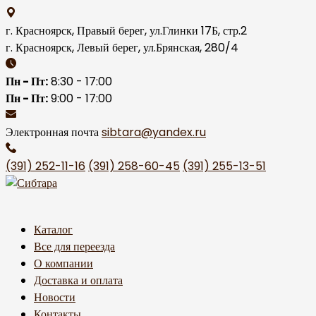
Skip
to
г. Красноярск, Правый берег, ул.Глинки 17Б, стр.2
content
г. Красноярск, Левый берег, ул.Брянская, 280/4
Пн - Пт:
8:30 - 17:00
Пн - Пт:
9:00 - 17:00
Электронная почта
sibtara@yandex.ru
(391) 252-11-16
(391) 258-60-45
(391) 255-13-51
Каталог
Все для переезда
О компании
Доставка и оплата
Новости
Контакты