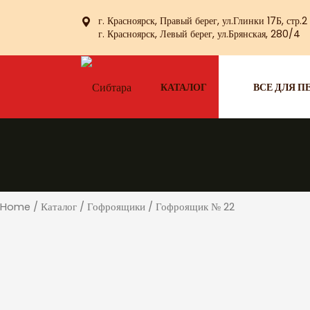
Skip
г. Красноярск, Правый берег, ул.Глинки 17Б, стр.2
to
г. Красноярск, Левый берег, ул.Брянская, 280/4
content
КАТАЛОГ
ВСЕ ДЛЯ П
Home
/
Каталог
/
Гофроящики
/ Гофроящик № 22