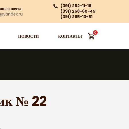
(391) 252-11-16
онная почта
(391) 258-60-45
a@yandex.ru
(391) 255-13-51
0
НОВОСТИ
КОНТАКТЫ
ик № 22