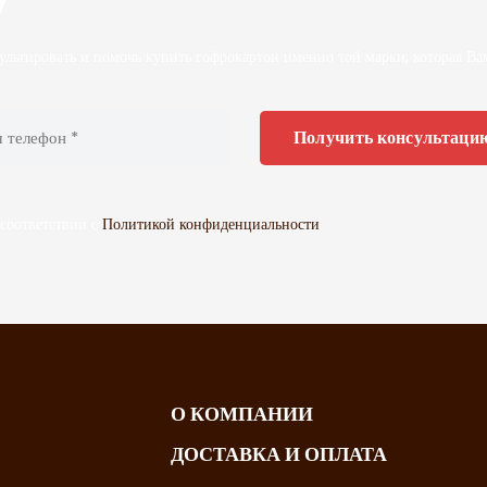
льтировать и помочь купить гофрокартон именно той марки, которая Ва
 соответствии с
Политикой конфиденциальности
О КОМПАНИИ
ДОСТАВКА И ОПЛАТА