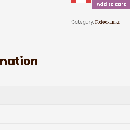
Add to cart
Category:
Гофроящики
rmation