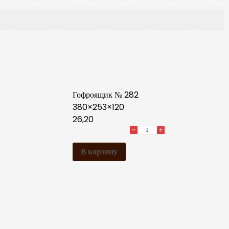
Гофроящик № 282
380×253×120
26,20
В корзину