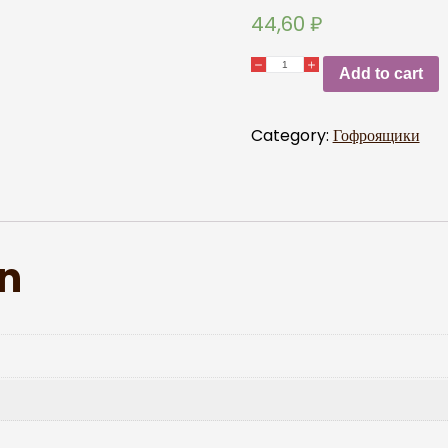
44,60
₽
Add to cart
Category:
Гофроящики
on