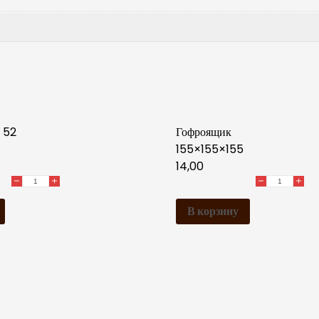
 52
Гофроящик
155×155×155
14,00
В корзину