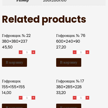
Размер
280х280х100
Related products
Гофроящик № 22
Гофроящик № 76
380×380×237
600×240×90
45,50
27,20
В корзину
В корзину
Гофроящик
Гофроящик № 17
155×155×155
380×285×228
14,00
33,20
В корзину
В корзину