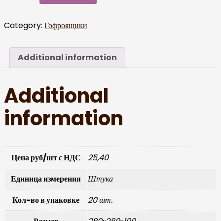
Category:
Гофроящики
Additional information
Additional
information
Цена руб/шт с НДС
25,40
Единица измерения
Штука
Кол-во в упаковке
20 шт.