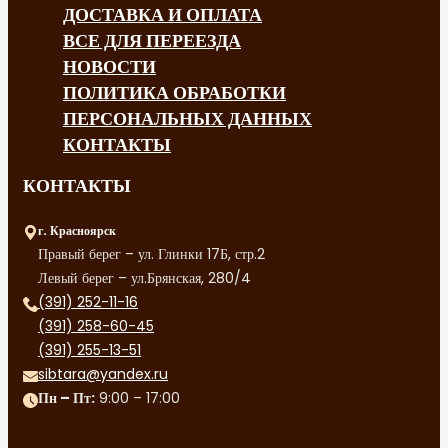
ДОСТАВКА И ОПЛАТА
ВСЕ ДЛЯ ПЕРЕЕЗДА
НОВОСТИ
ПОЛИТИКА ОБРАБОТКИ
ПЕРСОНАЛЬНЫХ ДАННЫХ
КОНТАКТЫ
КОНТАКТЫ
г. Красноярск
Правый берег – ул. Глинки 17Б, стр.2
Левый берег – ул.Брянская, 280/4
(391) 252-11-16
(391) 258-60-45
(391) 255-13-51
sibtara@yandex.ru
Пн – Пт:
9:00 – 17:00