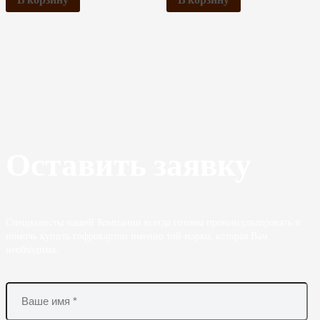
Оставить заявку
Специалисты нашей Компании всегда готовы проконсультировать и
помочь купить гофрокартон именно той марки, которая Вам
необходима.