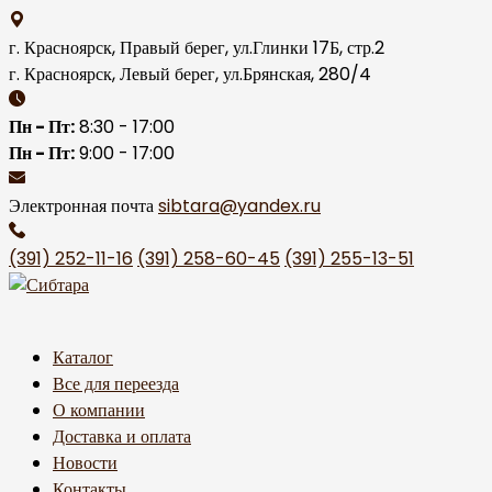
Skip
to
г. Красноярск, Правый берег, ул.Глинки 17Б, стр.2
content
г. Красноярск, Левый берег, ул.Брянская, 280/4
Пн - Пт:
8:30 - 17:00
Пн - Пт:
9:00 - 17:00
Электронная почта
sibtara@yandex.ru
(391) 252-11-16
(391) 258-60-45
(391) 255-13-51
Каталог
Все для переезда
О компании
Доставка и оплата
Новости
Контакты