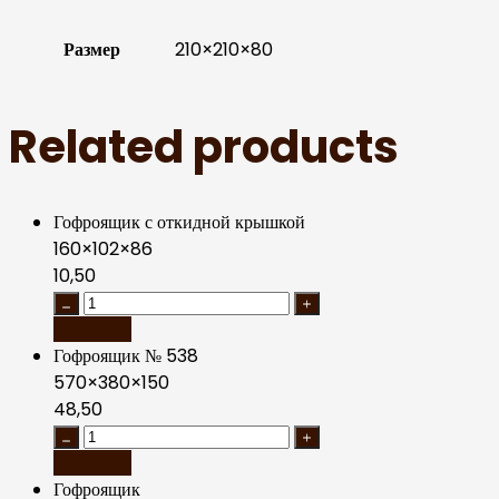
Размер
210×210×80
Related products
Гофроящик с откидной крышкой
160×102×86
10,50
В корзину
Гофроящик № 538
570×380×150
48,50
В корзину
Гофроящик