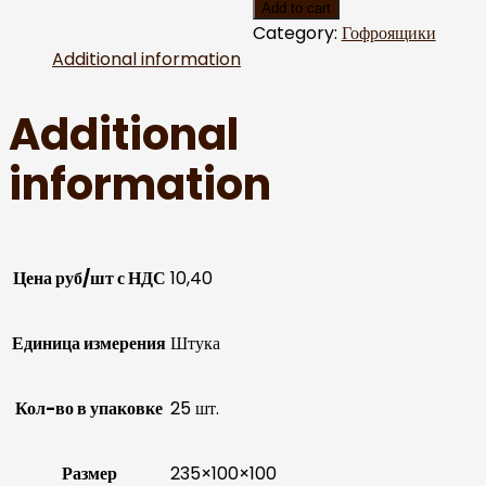
Add to cart
Category:
Гофроящики
Additional information
Additional
information
Цена руб/шт с НДС
10,40
Единица измерения
Штука
Кол-во в упаковке
25 шт.
Размер
235×100×100