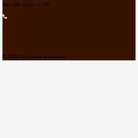
Пн – Пт:
9:00 – 17:00
(391) 252-11-16
(391) 258-60-45
(391) 255-13-51
© 2022 Все права защищены