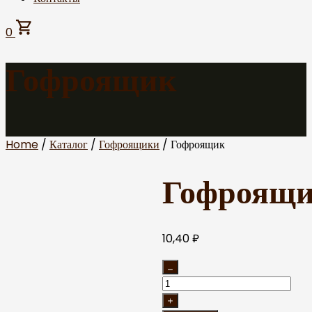
0
Гофроящик
Home
/
Каталог
/
Гофроящики
/ Гофроящик
Гофроящ
10,40
₽