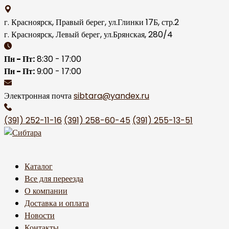
Skip
to
г. Красноярск, Правый берег, ул.Глинки 17Б, стр.2
content
г. Красноярск, Левый берег, ул.Брянская, 280/4
Пн - Пт:
8:30 - 17:00
Пн - Пт:
9:00 - 17:00
Электронная почта
sibtara@yandex.ru
(391) 252-11-16
(391) 258-60-45
(391) 255-13-51
Каталог
Все для переезда
О компании
Доставка и оплата
Новости
Контакты