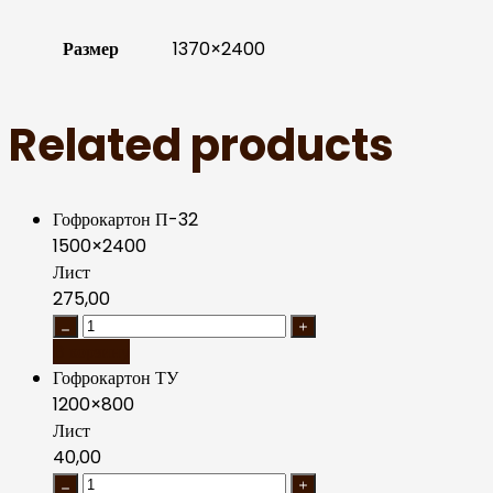
Размер
1370×2400
Related products
Гофрокартон П-32
1500×2400
Лист
275,00
В корзину
Гофрокартон ТУ
1200×800
Лист
40,00