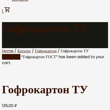
1
Гофрокартон ТУ
Home
/
Каталог
/
Гофрокартон
/ Гофрокартон ТУ
View cart
“Гофрокартон ГОСТ” has been added to your
cart.
Гофрокартон ТУ
135,00
₽