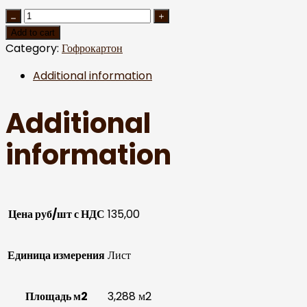
Add to cart
Category:
Гофрокартон
Additional information
Additional
information
Цена руб/шт с НДС
135,00
Единица измерения
Лист
Площадь м2
3,288 м2