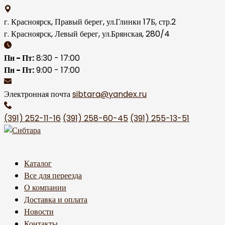
Skip
to
г. Красноярск, Правый берег, ул.Глинки 17Б, стр.2
content
г. Красноярск, Левый берег, ул.Брянская, 280/4
Пн - Пт:
8:30 - 17:00
Пн - Пт:
9:00 - 17:00
Электронная почта
sibtara@yandex.ru
(391) 252-11-16
(391) 258-60-45
(391) 255-13-51
Каталог
Все для переезда
О компании
Доставка и оплата
Новости
Контакты