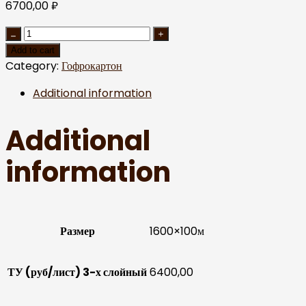
6700,00
₽
Add to cart
Category:
Гофрокартон
Additional information
Additional
information
Размер
1600×100м
ТУ (руб/лист) 3-х слойный
6400,00