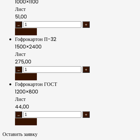
1000×1100
Лист
51,00
В корзину
Гофрокартон П-32
1500×2400
Лист
275,00
В корзину
Гофрокартон ГОСТ
1200×800
Лист
44,00
В корзину
Оставить заявку