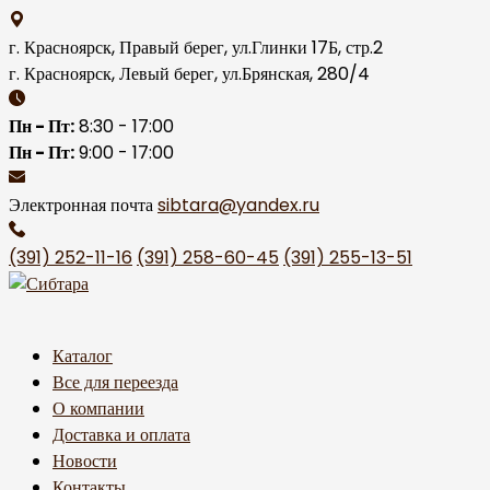
Skip
to
г. Красноярск, Правый берег, ул.Глинки 17Б, стр.2
content
г. Красноярск, Левый берег, ул.Брянская, 280/4
Пн - Пт:
8:30 - 17:00
Пн - Пт:
9:00 - 17:00
Электронная почта
sibtara@yandex.ru
(391) 252-11-16
(391) 258-60-45
(391) 255-13-51
Каталог
Все для переезда
О компании
Доставка и оплата
Новости
Контакты